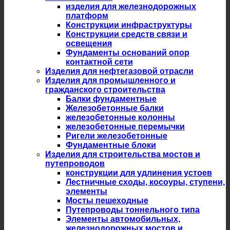
изделия для железнодорожных
платформ
Конструкции инфраструктуры
Конструкции средств связи и
освещения
Фундаменты оснований опор
контактной сети
Изделия для нефтегазовой отрасли
Изделия для промышленного и
гражданского строительства
Балки фундаментные
Железобетонные балки
железобетонные колонны
железобетонные перемычки
Ригели железобетонные
Фундаментные блоки
Изделия для строительства мостов и
путепроводов
конструкции для удлинения устоев
Лестничные сходы, косоуры, ступени,
элементы
Мосты пешеходные
Путепроводы тоннельного типа
Элементы автомобильных,
железнодорожных мостов и