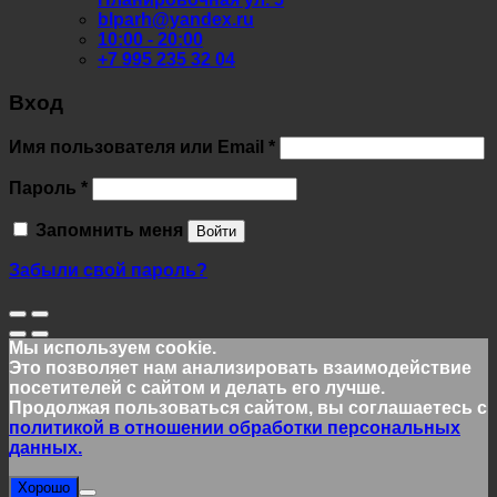
blparh@yandex.ru
10:00 - 20:00
+7 995 235 32 04
Вход
Обязательно
Имя пользователя или Email
*
Обязательно
Пароль
*
Запомнить меня
Войти
Забыли свой пароль?
Мы используем cookie.
Это позволяет нам анализировать взаимодействие
посетителей с сайтом и делать его лучше.
Продолжая пользоваться сайтом, вы соглашаетесь с
политикой в отношении обработки персональных
данных.
Хорошо