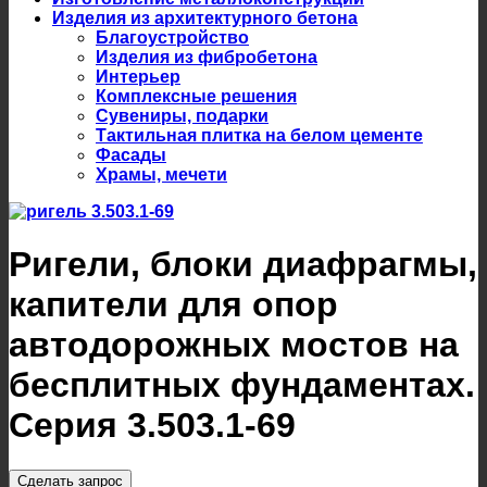
Изделия из архитектурного бетона
Благоустройство
Изделия из фибробетона
Интерьер
Комплексные решения
Сувениры, подарки
Тактильная плитка на белом цементе
Фасады
Храмы, мечети
Ригели, блоки диафрагмы,
капители для опор
автодорожных мостов на
бесплитных фундаментах.
Серия 3.503.1-69
Сделать запрос