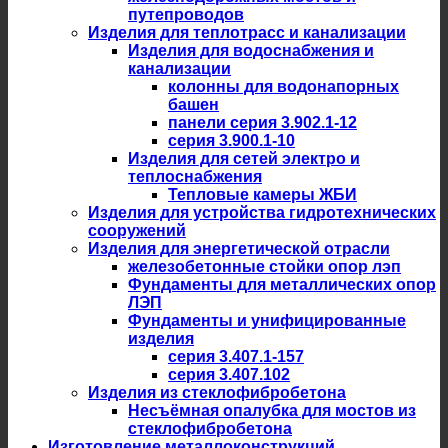
путепроводов
Изделия для теплотрасс и канализации
Изделия для водоснабжения и
канализации
колонны для водонапорных
башен
панели серия 3.902.1-12
серия 3.900.1-10
Изделия для сетей электро и
теплоснабжения
Тепловые камеры ЖБИ
Изделия для устройства гидротехнических
сооружений
Изделия для энергетической отрасли
железобетонные стойки опор лэп
Фундаменты для металлических опор
ЛЭП
Фундаменты и унифицированные
изделия
серия 3.407.1-157
серия 3.407.102
Изделия из стеклофибробетона
Несъёмная опалубка для мостов из
стеклофибробетона
Изготовление металлоконструкций