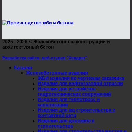
2025 - 2026 ©
Железобетонные конструкции и
архитектурный бетон
Разработка сайта: веб-студия "Хэндрег"
Каталог
Железобетонные изделия
ЖБИ изделия по чертежам заказчика
Изделия для нефтегазовой отрасли
Изделия для устройства
гидротехнических сооружений
Изделия для теплотрасс и
канализации
Изделия для жд строительства и
контактной сети
Изделия для дорожного
строительства
Изделия для строительства мостов и