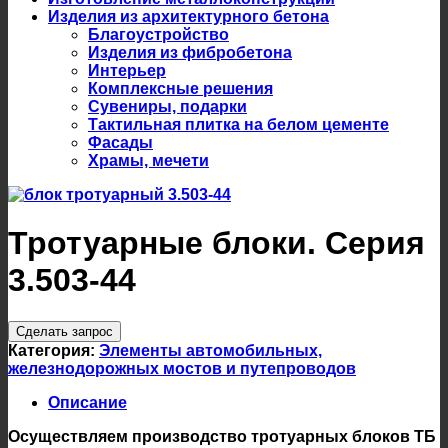
Изделия из архитектурного бетона
Благоустройство
Изделия из фибробетона
Интерьер
Комплексные решения
Сувениры, подарки
Тактильная плитка на белом цементе
Фасады
Храмы, мечети
Тротуарные блоки. Серия
3.503-44
Сделать запрос
Категория:
Элементы автомобильных,
железнодорожных мостов и путепроводов
Описание
Осуществляем производство тротуарных блоков ТБ