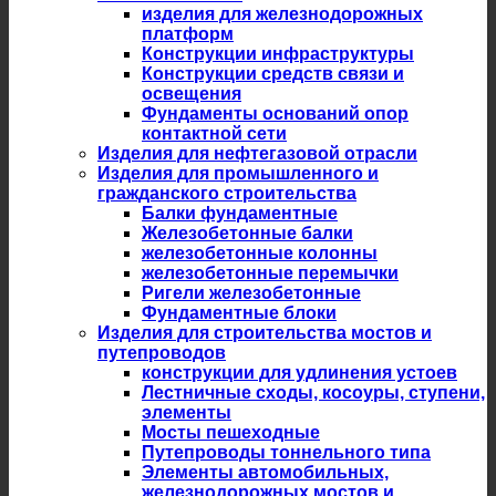
изделия для железнодорожных
платформ
Конструкции инфраструктуры
Конструкции средств связи и
освещения
Фундаменты оснований опор
контактной сети
Изделия для нефтегазовой отрасли
Изделия для промышленного и
гражданского строительства
Балки фундаментные
Железобетонные балки
железобетонные колонны
железобетонные перемычки
Ригели железобетонные
Фундаментные блоки
Изделия для строительства мостов и
путепроводов
конструкции для удлинения устоев
Лестничные сходы, косоуры, ступени,
элементы
Мосты пешеходные
Путепроводы тоннельного типа
Элементы автомобильных,
железнодорожных мостов и