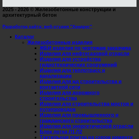
2025 - 2026 ©
Железобетонные конструкции и
архитектурный бетон
Разработка сайта: веб-студия "Хэндрег"
Каталог
Железобетонные изделия
ЖБИ изделия по чертежам заказчика
Изделия для нефтегазовой отрасли
Изделия для устройства
гидротехнических сооружений
Изделия для теплотрасс и
канализации
Изделия для жд строительства и
контактной сети
Изделия для дорожного
строительства
Изделия для строительства мостов и
путепроводов
Изделия для промышленного и
гражданского строительства
Изделия для энергетической отрасли
Блок лотка Л1,Л2
Тактильная плитка на сером цементе