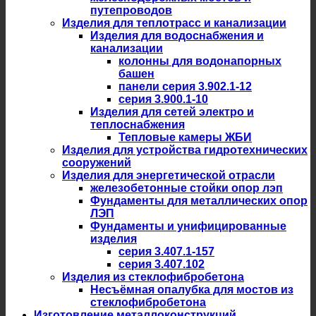
путепроводов
Изделия для теплотрасс и канализации
Изделия для водоснабжения и
канализации
колонны для водонапорных
башен
панели серия 3.902.1-12
серия 3.900.1-10
Изделия для сетей электро и
теплоснабжения
Тепловые камеры ЖБИ
Изделия для устройства гидротехнических
сооружений
Изделия для энергетической отрасли
железобетонные стойки опор лэп
Фундаменты для металлических опор
ЛЭП
Фундаменты и унифицированные
изделия
серия 3.407.1-157
серия 3.407.102
Изделия из стеклофибробетона
Несъёмная опалубка для мостов из
стеклофибробетона
Изготовление металлоконструкций