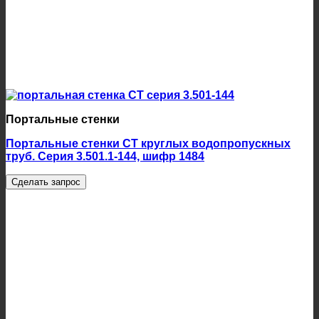
Портальные стенки
Портальные стенки СТ круглых водопропускных
труб. Серия 3.501.1-144, шифр 1484
Сделать запрос