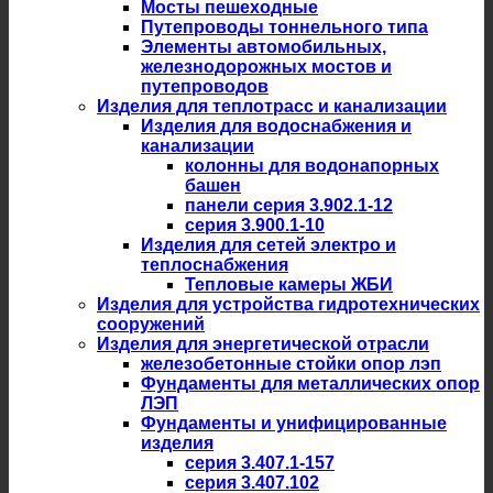
Мосты пешеходные
Путепроводы тоннельного типа
Элементы автомобильных,
железнодорожных мостов и
путепроводов
Изделия для теплотрасс и канализации
Изделия для водоснабжения и
канализации
колонны для водонапорных
башен
панели серия 3.902.1-12
серия 3.900.1-10
Изделия для сетей электро и
теплоснабжения
Тепловые камеры ЖБИ
Изделия для устройства гидротехнических
сооружений
Изделия для энергетической отрасли
железобетонные стойки опор лэп
Фундаменты для металлических опор
ЛЭП
Фундаменты и унифицированные
изделия
серия 3.407.1-157
серия 3.407.102