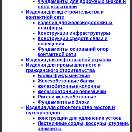
Фундаменты для дорожных знаков и
опор указателей
Изделия для жд строительства и
контактной сети
изделия для железнодорожных
платформ
Конструкции инфраструктуры
Конструкции средств связи и
освещения
Фундаменты оснований опор
контактной сети
Изделия для нефтегазовой отрасли
Изделия для промышленного и
гражданского строительства
Балки фундаментные
Железобетонные балки
железобетонные колонны
железобетонные перемычки
Ригели железобетонные
Фундаментные блоки
Изделия для строительства мостов и
путепроводов
конструкции для удлинения устоев
Лестничные сходы, косоуры, ступени,
элементы