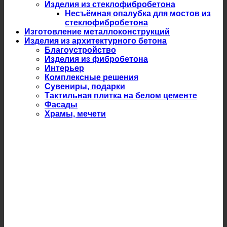
Изделия из стеклофибробетона
Несъёмная опалубка для мостов из
стеклофибробетона
Изготовление металлоконструкций
Изделия из архитектурного бетона
Благоустройство
Изделия из фибробетона
Интерьер
Комплексные решения
Сувениры, подарки
Тактильная плитка на белом цементе
Фасады
Храмы, мечети