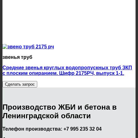
звенья труб
Средние звенья круглых водопропускных труб ЗКП
с плоским опиранием. Шифр 2175РЧ, выпуск 1-1.
Сделать запрос
Производство ЖБИ и бетона в
Ленинградской области
Телефон производства:
+7 995 235 32 04