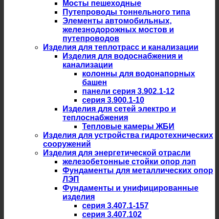
Мосты пешеходные
Путепроводы тоннельного типа
Элементы автомобильных,
железнодорожных мостов и
путепроводов
Изделия для теплотрасс и канализации
Изделия для водоснабжения и
канализации
колонны для водонапорных
башен
панели серия 3.902.1-12
серия 3.900.1-10
Изделия для сетей электро и
теплоснабжения
Тепловые камеры ЖБИ
Изделия для устройства гидротехнических
сооружений
Изделия для энергетической отрасли
железобетонные стойки опор лэп
Фундаменты для металлических опор
ЛЭП
Фундаменты и унифицированные
изделия
серия 3.407.1-157
серия 3.407.102