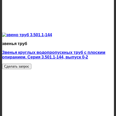
звенья труб
Звенья круглых водопропускных труб с плоским
опиранием. Серия 3.501.1-144, выпуск 0-2
Сделать запрос