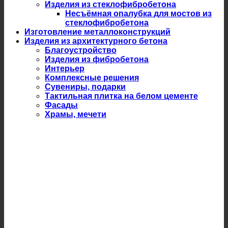
Изделия из стеклофибробетона
Несъёмная опалубка для мостов из
стеклофибробетона
Изготовление металлоконструкций
Изделия из архитектурного бетона
Благоустройство
Изделия из фибробетона
Интерьер
Комплексные решения
Сувениры, подарки
Тактильная плитка на белом цементе
Фасады
Храмы, мечети