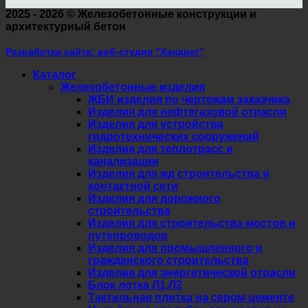
2025 - 2026 ©
Железобетонные конструкции и
архитектурный бетон
Разработка сайта: веб-студия "Хэндрег"
Каталог
Железобетонные изделия
ЖБИ изделия по чертежам заказчика
Изделия для нефтегазовой отрасли
Изделия для устройства
гидротехнических сооружений
Изделия для теплотрасс и
канализации
Изделия для жд строительства и
контактной сети
Изделия для дорожного
строительства
Изделия для строительства мостов и
путепроводов
Изделия для промышленного и
гражданского строительства
Изделия для энергетической отрасли
Блок лотка Л1,Л2
Тактильная плитка на сером цементе