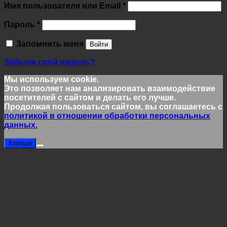
Обязательно
Имя пользователя или Email
*
Обязательно
Пароль
*
Запомнить меня
Войти
Забыли свой пароль?
Мы используем cookie.
Это позволяет нам анализировать взаимодействие
посетителей с сайтом и делать его лучше.
Продолжая пользоваться сайтом, вы соглашаетесь с
политикой в отношении обработки персональных
данных.
Хорошо