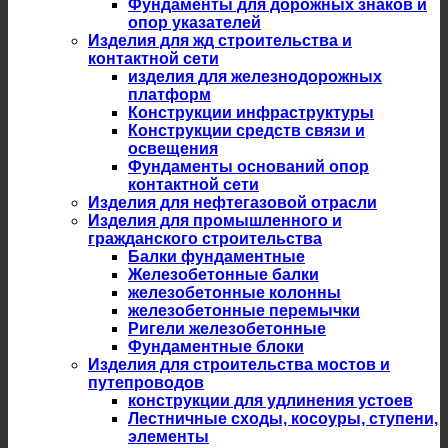
Фундаменты для дорожных знаков и
опор указателей
Изделия для жд строительства и
контактной сети
изделия для железнодорожных
платформ
Конструкции инфраструктуры
Конструкции средств связи и
освещения
Фундаменты оснований опор
контактной сети
Изделия для нефтегазовой отрасли
Изделия для промышленного и
гражданского строительства
Балки фундаментные
Железобетонные балки
железобетонные колонны
железобетонные перемычки
Ригели железобетонные
Фундаментные блоки
Изделия для строительства мостов и
путепроводов
конструкции для удлинения устоев
Лестничные сходы, косоуры, ступени,
элементы