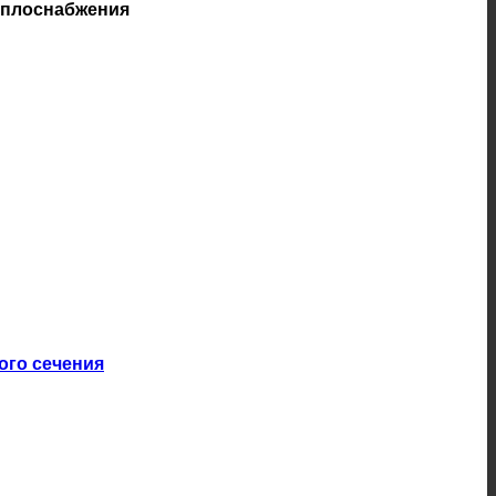
теплоснабжения
ого сечения