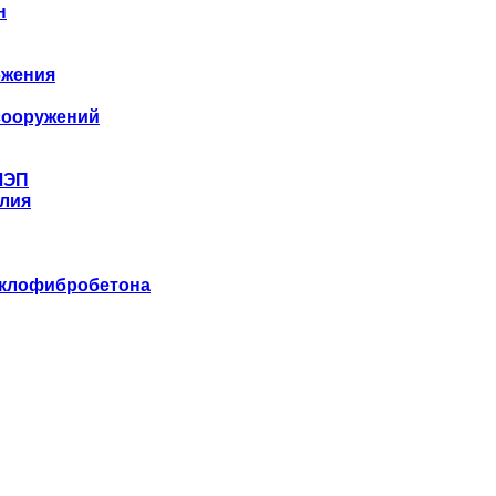
н
бжения
сооружений
ЛЭП
лия
еклофибробетона