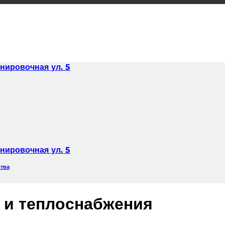
нировочная ул. 5
нировочная ул. 5
ства
о и теплоснабжения