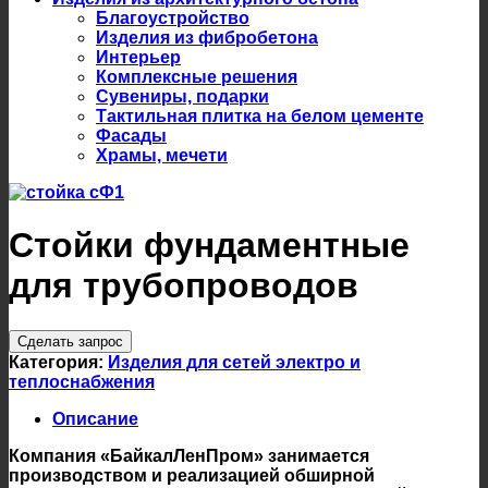
Благоустройство
Изделия из фибробетона
Интерьер
Комплексные решения
Сувениры, подарки
Тактильная плитка на белом цементе
Фасады
Храмы, мечети
Стойки фундаментные
для трубопроводов
Сделать запрос
Категория:
Изделия для сетей электро и
теплоснабжения
Описание
Компания «БайкалЛенПром» занимается
производством и реализацией обширной