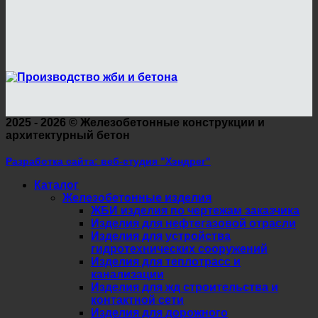
2025 - 2026 ©
Железобетонные конструкции и
архитектурный бетон
Разработка сайта: веб-студия "Хэндрег"
Каталог
Железобетонные изделия
ЖБИ изделия по чертежам заказчика
Изделия для нефтегазовой отрасли
Изделия для устройства
гидротехнических сооружений
Изделия для теплотрасс и
канализации
Изделия для жд строительства и
контактной сети
Изделия для дорожного