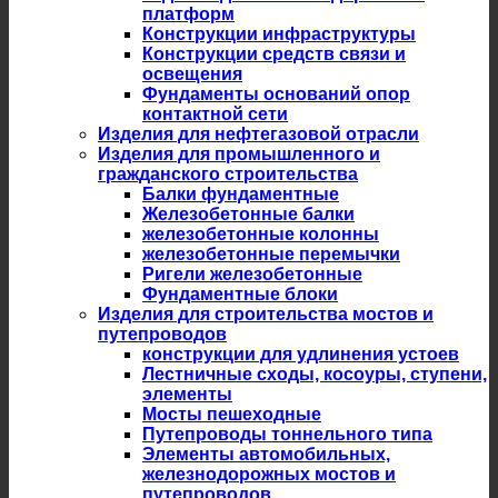
платформ
Конструкции инфраструктуры
Конструкции средств связи и
освещения
Фундаменты оснований опор
контактной сети
Изделия для нефтегазовой отрасли
Изделия для промышленного и
гражданского строительства
Балки фундаментные
Железобетонные балки
железобетонные колонны
железобетонные перемычки
Ригели железобетонные
Фундаментные блоки
Изделия для строительства мостов и
путепроводов
конструкции для удлинения устоев
Лестничные сходы, косоуры, ступени,
элементы
Мосты пешеходные
Путепроводы тоннельного типа
Элементы автомобильных,
железнодорожных мостов и
путепроводов