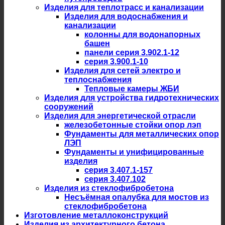
Изделия для теплотрасс и канализации
Изделия для водоснабжения и
канализации
колонны для водонапорных
башен
панели серия 3.902.1-12
серия 3.900.1-10
Изделия для сетей электро и
теплоснабжения
Тепловые камеры ЖБИ
Изделия для устройства гидротехнических
сооружений
Изделия для энергетической отрасли
железобетонные стойки опор лэп
Фундаменты для металлических опор
ЛЭП
Фундаменты и унифицированные
изделия
серия 3.407.1-157
серия 3.407.102
Изделия из стеклофибробетона
Несъёмная опалубка для мостов из
стеклофибробетона
Изготовление металлоконструкций
Изделия из архитектурного бетона