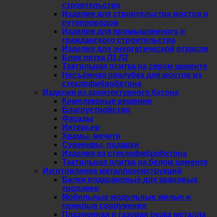
строительства
Изделия для строительства мостов и
путепроводов
Изделия для промышленного и
гражданского строительства
Изделия для энергетической отрасли
Блок лотка Л1,Л2
Тактильная плитка на сером цементе
Несъёмная опалубка для мостов из
стеклофибробетона
Изделия из архитектурного бетона
Комплексные решения
Благоустройство
Фасады
Интерьер
Храмы, мечети
Сувениры, подарки
Изделия из стеклофибробетона
Тактильная плитка на белом цементе
Изготовление металлоконструкций
Балки подкрановые для крановых
троллеев
Мобильные модульные жилые и
нежилые сооружения
Плазменная и газовая резка металла