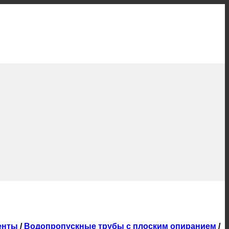
енты
/
Водопропускные трубы с плоским опиранием
/