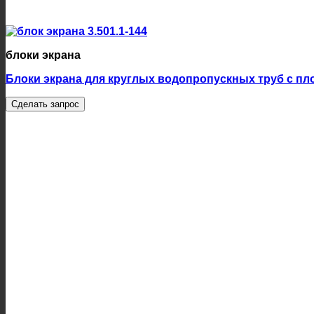
блоки экрана
Блоки экрана для круглых водопропускных труб с плос
Сделать запрос