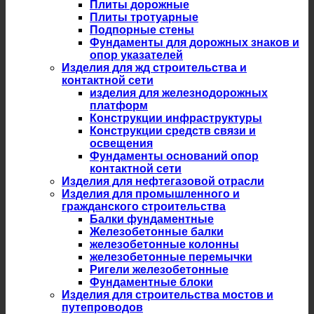
Плиты дорожные
Плиты тротуарные
Подпорные стены
Фундаменты для дорожных знаков и
опор указателей
Изделия для жд строительства и
контактной сети
изделия для железнодорожных
платформ
Конструкции инфраструктуры
Конструкции средств связи и
освещения
Фундаменты оснований опор
контактной сети
Изделия для нефтегазовой отрасли
Изделия для промышленного и
гражданского строительства
Балки фундаментные
Железобетонные балки
железобетонные колонны
железобетонные перемычки
Ригели железобетонные
Фундаментные блоки
Изделия для строительства мостов и
путепроводов