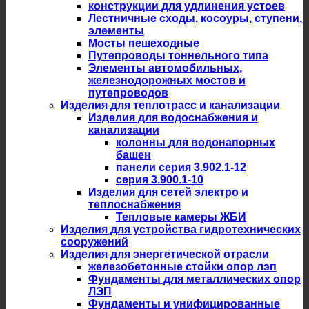
конструкции для удлинения устоев
Лестничные сходы, косоуры, ступени,
элементы
Мосты пешеходные
Путепроводы тоннельного типа
Элементы автомобильных,
железнодорожных мостов и
путепроводов
Изделия для теплотрасс и канализации
Изделия для водоснабжения и
канализации
колонны для водонапорных
башен
панели серия 3.902.1-12
серия 3.900.1-10
Изделия для сетей электро и
теплоснабжения
Тепловые камеры ЖБИ
Изделия для устройства гидротехнических
сооружений
Изделия для энергетической отрасли
железобетонные стойки опор лэп
Фундаменты для металлических опор
ЛЭП
Фундаменты и унифицированные