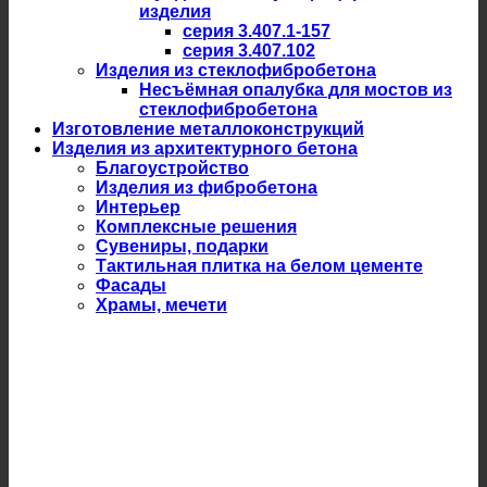
изделия
серия 3.407.1-157
серия 3.407.102
Изделия из стеклофибробетона
Несъёмная опалубка для мостов из
стеклофибробетона
Изготовление металлоконструкций
Изделия из архитектурного бетона
Благоустройство
Изделия из фибробетона
Интерьер
Комплексные решения
Сувениры, подарки
Тактильная плитка на белом цементе
Фасады
Храмы, мечети