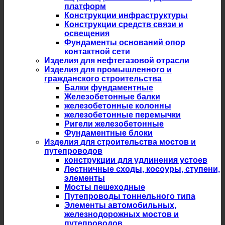
платформ
Конструкции инфраструктуры
Конструкции средств связи и
освещения
Фундаменты оснований опор
контактной сети
Изделия для нефтегазовой отрасли
Изделия для промышленного и
гражданского строительства
Балки фундаментные
Железобетонные балки
железобетонные колонны
железобетонные перемычки
Ригели железобетонные
Фундаментные блоки
Изделия для строительства мостов и
путепроводов
конструкции для удлинения устоев
Лестничные сходы, косоуры, ступени,
элементы
Мосты пешеходные
Путепроводы тоннельного типа
Элементы автомобильных,
железнодорожных мостов и
путепроводов