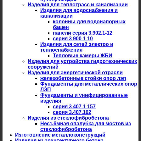
Изделия для теплотрасс и канализации
Изделия для водоснабжения и
канализации
колонны для водонапорных
башен
панели серия 3.902.1-12
серия 3.900.1-10
Изделия для сетей электро и
теплоснабжения
Тепловые камеры ЖБИ
Изделия для устройства гидротехнических
сооружений
Изделия для энергетической отрасли
железобетонные стойки опор лэп
Фундаменты для металлических опор
ЛЭП
Фундаменты и унифицированные
изделия
серия 3.407.1-157
серия 3.407.102
Изделия из стеклофибробетона
Несъёмная опалубка для мостов из
стеклофибробетона
Изготовление металлоконструкций
Изделия из архитектурного бетона