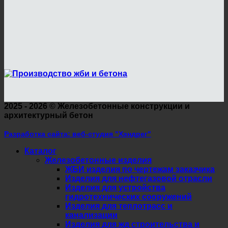
2025 - 2026 ©
Железобетонные конструкции и
архитектурный бетон
Разработка сайта: веб-студия "Хэндрег"
Каталог
Железобетонные изделия
ЖБИ изделия по чертежам заказчика
Изделия для нефтегазовой отрасли
Изделия для устройства
гидротехнических сооружений
Изделия для теплотрасс и
канализации
Изделия для жд строительства и