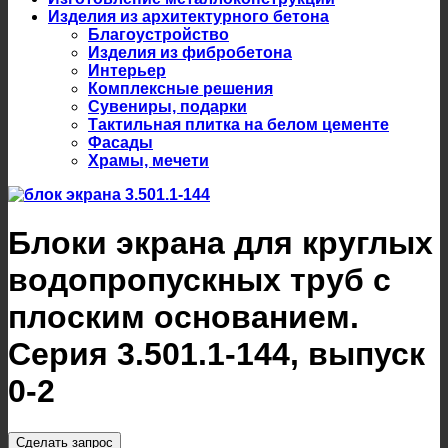
Изделия из архитектурного бетона
Благоустройство
Изделия из фибробетона
Интерьер
Комплексные решения
Сувениры, подарки
Тактильная плитка на белом цементе
Фасады
Храмы, мечети
Блоки экрана для круглых
водопропускных труб с
плоским основанием.
Серия 3.501.1-144, выпуск
0-2
Сделать запрос