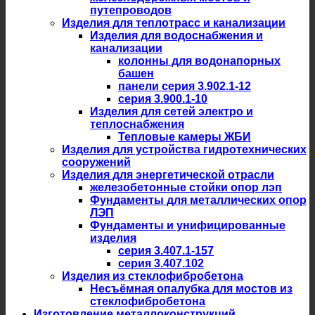
путепроводов
Изделия для теплотрасс и канализации
Изделия для водоснабжения и
канализации
колонны для водонапорных
башен
панели серия 3.902.1-12
серия 3.900.1-10
Изделия для сетей электро и
теплоснабжения
Тепловые камеры ЖБИ
Изделия для устройства гидротехнических
сооружений
Изделия для энергетической отрасли
железобетонные стойки опор лэп
Фундаменты для металлических опор
ЛЭП
Фундаменты и унифицированные
изделия
серия 3.407.1-157
серия 3.407.102
Изделия из стеклофибробетона
Несъёмная опалубка для мостов из
стеклофибробетона
Изготовление металлоконструкций