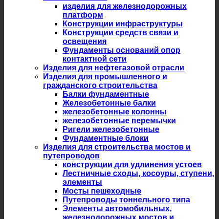
изделия для железнодорожных
платформ
Конструкции инфраструктуры
Конструкции средств связи и
освещения
Фундаменты оснований опор
контактной сети
Изделия для нефтегазовой отрасли
Изделия для промышленного и
гражданского строительства
Балки фундаментные
Железобетонные балки
железобетонные колонны
железобетонные перемычки
Ригели железобетонные
Фундаментные блоки
Изделия для строительства мостов и
путепроводов
конструкции для удлинения устоев
Лестничные сходы, косоуры, ступени,
элементы
Мосты пешеходные
Путепроводы тоннельного типа
Элементы автомобильных,
железнодорожных мостов и