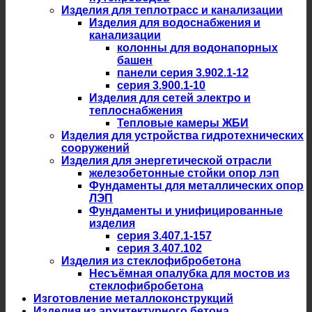
Изделия для теплотрасс и канализации
Изделия для водоснабжения и
канализации
колонны для водонапорных
башен
панели серия 3.902.1-12
серия 3.900.1-10
Изделия для сетей электро и
теплоснабжения
Тепловые камеры ЖБИ
Изделия для устройства гидротехнических
сооружений
Изделия для энергетической отрасли
железобетонные стойки опор лэп
Фундаменты для металлических опор
ЛЭП
Фундаменты и унифицированные
изделия
серия 3.407.1-157
серия 3.407.102
Изделия из стеклофибробетона
Несъёмная опалубка для мостов из
стеклофибробетона
Изготовление металлоконструкций
Изделия из архитектурного бетона