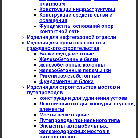
платформ
Конструкции инфраструктуры
Конструкции средств связи и
освещения
Фундаменты оснований опор
контактной сети
Изделия для нефтегазовой отрасли
Изделия для промышленного и
гражданского строительства
Балки фундаментные
Железобетонные балки
железобетонные колонны
железобетонные перемычки
Ригели железобетонные
Фундаментные блоки
Изделия для строительства мостов и
путепроводов
конструкции для удлинения устоев
Лестничные сходы, косоуры, ступени,
элементы
Мосты пешеходные
Путепроводы тоннельного типа
Элементы автомобильных,
железнодорожных мостов и
путепроводов