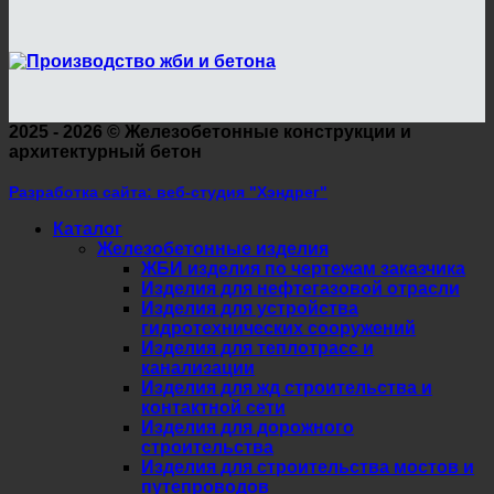
2025 - 2026 ©
Железобетонные конструкции и
архитектурный бетон
Разработка сайта: веб-студия "Хэндрег"
Каталог
Железобетонные изделия
ЖБИ изделия по чертежам заказчика
Изделия для нефтегазовой отрасли
Изделия для устройства
гидротехнических сооружений
Изделия для теплотрасс и
канализации
Изделия для жд строительства и
контактной сети
Изделия для дорожного
строительства
Изделия для строительства мостов и
путепроводов