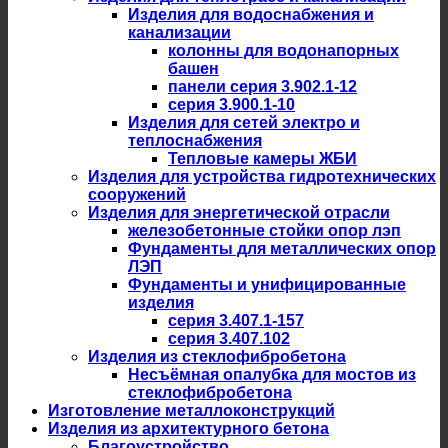
Изделия для водоснабжения и
канализации
колонны для водонапорных
башен
панели серия 3.902.1-12
серия 3.900.1-10
Изделия для сетей электро и
теплоснабжения
Тепловые камеры ЖБИ
Изделия для устройства гидротехнических
сооружений
Изделия для энергетической отрасли
железобетонные стойки опор лэп
Фундаменты для металлических опор
ЛЭП
Фундаменты и унифицированные
изделия
серия 3.407.1-157
серия 3.407.102
Изделия из стеклофибробетона
Несъёмная опалубка для мостов из
стеклофибробетона
Изготовление металлоконструкций
Изделия из архитектурного бетона
Благоустройство