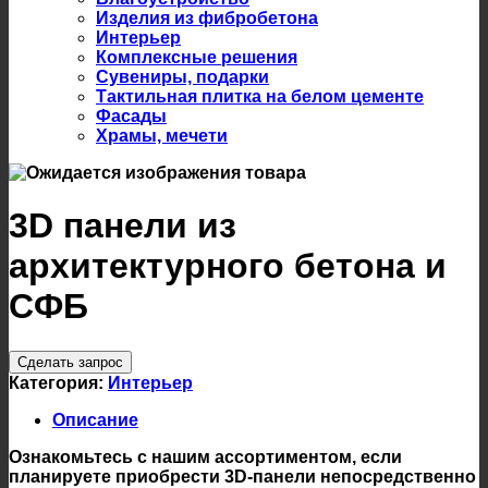
Изделия из фибробетона
Интерьер
Комплексные решения
Сувениры, подарки
Тактильная плитка на белом цементе
Фасады
Храмы, мечети
3D панели из
архитектурного бетона и
СФБ
Сделать запрос
Категория:
Интерьер
Описание
Ознакомьтесь с нашим ассортиментом, если
планируете приобрести 3D-панели непосредственно