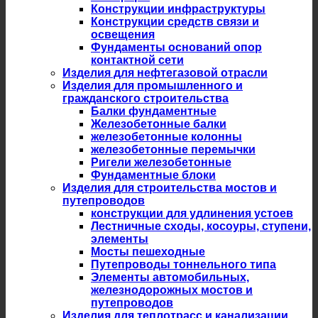
Конструкции инфраструктуры
Конструкции средств связи и
освещения
Фундаменты оснований опор
контактной сети
Изделия для нефтегазовой отрасли
Изделия для промышленного и
гражданского строительства
Балки фундаментные
Железобетонные балки
железобетонные колонны
железобетонные перемычки
Ригели железобетонные
Фундаментные блоки
Изделия для строительства мостов и
путепроводов
конструкции для удлинения устоев
Лестничные сходы, косоуры, ступени,
элементы
Мосты пешеходные
Путепроводы тоннельного типа
Элементы автомобильных,
железнодорожных мостов и
путепроводов
Изделия для теплотрасс и канализации