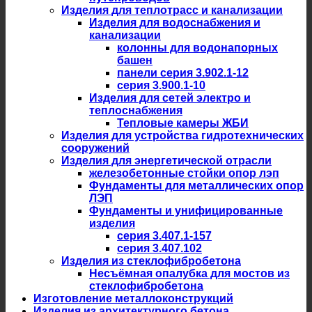
Изделия для теплотрасс и канализации
Изделия для водоснабжения и
канализации
колонны для водонапорных
башен
панели серия 3.902.1-12
серия 3.900.1-10
Изделия для сетей электро и
теплоснабжения
Тепловые камеры ЖБИ
Изделия для устройства гидротехнических
сооружений
Изделия для энергетической отрасли
железобетонные стойки опор лэп
Фундаменты для металлических опор
ЛЭП
Фундаменты и унифицированные
изделия
серия 3.407.1-157
серия 3.407.102
Изделия из стеклофибробетона
Несъёмная опалубка для мостов из
стеклофибробетона
Изготовление металлоконструкций
Изделия из архитектурного бетона