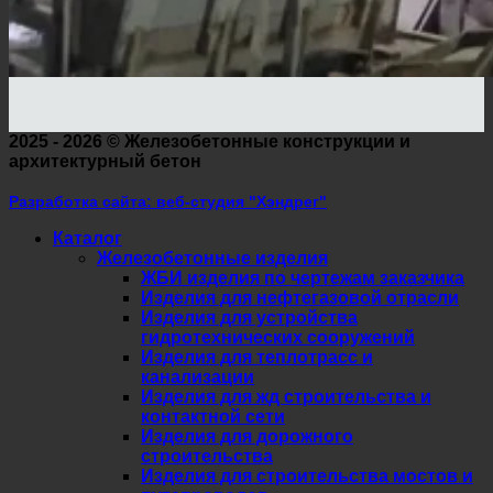
2025 - 2026 ©
Железобетонные конструкции и
архитектурный бетон
Разработка сайта: веб-студия "Хэндрег"
Каталог
Железобетонные изделия
ЖБИ изделия по чертежам заказчика
Изделия для нефтегазовой отрасли
Изделия для устройства
гидротехнических сооружений
Изделия для теплотрасс и
канализации
Изделия для жд строительства и
контактной сети
Изделия для дорожного
строительства
Изделия для строительства мостов и