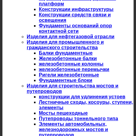
платформ
Конструкции инфраструктуры
Конструкции средств связи и
освещения
Фундаменты оснований опор
контактной сети
Изделия для нефтегазовой отрасли
Изделия для промышленного и
гражданского строительства
Балки фундаментные
Железобетонные балки
железобетонные колонны
железобетонные перемычки
Ригели железобетонные
Фундаментные блоки
Изделия для строительства мостов и
путепроводов
конструкции для удлинения устоев
Лестничные сходы, косоуры, ступени,
элементы
Мосты пешеходные
Путепроводы тоннельного типа
Элементы автомобильных,
железнодорожных мостов и
путепроводов