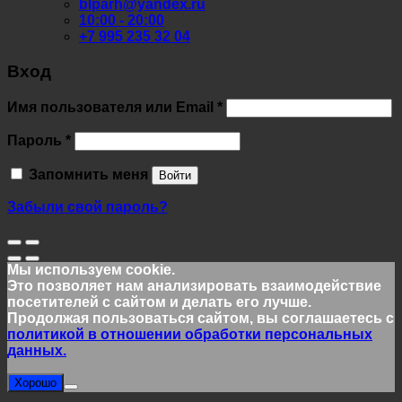
blparh@yandex.ru
10:00 - 20:00
+7 995 235 32 04
Вход
Обязательно
Имя пользователя или Email
*
Обязательно
Пароль
*
Запомнить меня
Войти
Забыли свой пароль?
Мы используем cookie.
Это позволяет нам анализировать взаимодействие
посетителей с сайтом и делать его лучше.
Продолжая пользоваться сайтом, вы соглашаетесь с
политикой в отношении обработки персональных
данных.
Хорошо