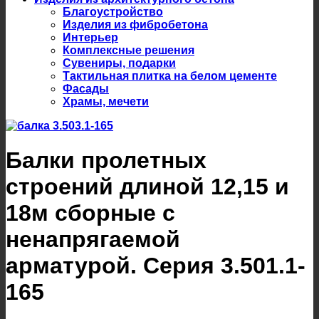
Благоустройство
Изделия из фибробетона
Интерьер
Комплексные решения
Сувениры, подарки
Тактильная плитка на белом цементе
Фасады
Храмы, мечети
Балки пролетных
строений длиной 12,15 и
18м сборные с
ненапрягаемой
арматурой. Серия 3.501.1-
165