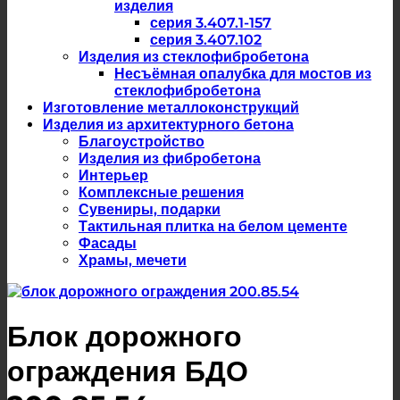
изделия
серия 3.407.1-157
серия 3.407.102
Изделия из стеклофибробетона
Несъёмная опалубка для мостов из
стеклофибробетона
Изготовление металлоконструкций
Изделия из архитектурного бетона
Благоустройство
Изделия из фибробетона
Интерьер
Комплексные решения
Сувениры, подарки
Тактильная плитка на белом цементе
Фасады
Храмы, мечети
Блок дорожного
ограждения БДО