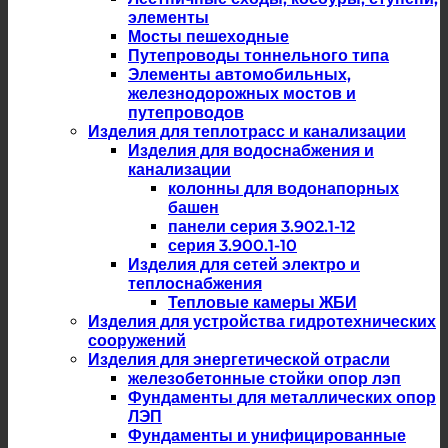
элементы
Мосты пешеходные
Путепроводы тоннельного типа
Элементы автомобильных,
железнодорожных мостов и
путепроводов
Изделия для теплотрасс и канализации
Изделия для водоснабжения и
канализации
колонны для водонапорных
башен
панели серия 3.902.1-12
серия 3.900.1-10
Изделия для сетей электро и
теплоснабжения
Тепловые камеры ЖБИ
Изделия для устройства гидротехнических
сооружений
Изделия для энергетической отрасли
железобетонные стойки опор лэп
Фундаменты для металлических опор
ЛЭП
Фундаменты и унифицированные