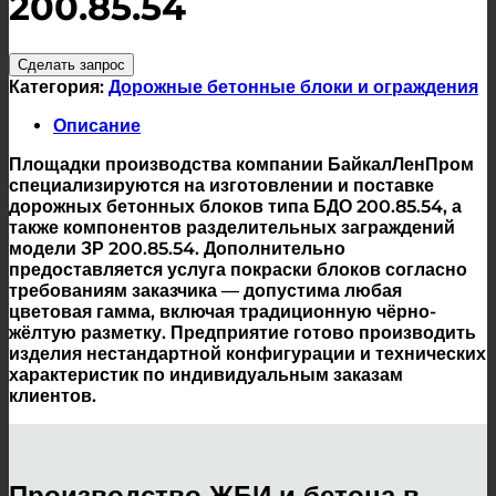
200.85.54
Сделать запрос
Категория:
Дорожные бетонные блоки и ограждения
Описание
Площадки производства компании БайкалЛенПром
специализируются на изготовлении и поставке
дорожных бетонных блоков типа БДО 200.85.54, а
также компонентов разделительных заграждений
модели ЗР 200.85.54. Дополнительно
предоставляется услуга покраски блоков согласно
требованиям заказчика — допустима любая
цветовая гамма, включая традиционную чёрно-
жёлтую разметку. Предприятие готово производить
изделия нестандартной конфигурации и технических
характеристик по индивидуальным заказам
клиентов.
Производство ЖБИ и бетона в