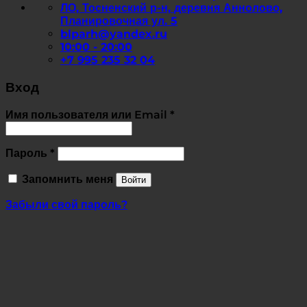
ЛО, Тосненский р-н, деревня Аннолово,
Планировочная ул. 5
blparh@yandex.ru
10:00 - 20:00
+7 995 235 32 04
Вход
Обязательно
Имя пользователя или Email
*
Обязательно
Пароль
*
Запомнить меня
Войти
Забыли свой пароль?