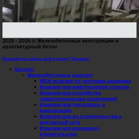
2025 - 2026 ©
Железобетонные конструкции и
архитектурный бетон
Разработка сайта: веб-студия "Хэндрег"
Каталог
Железобетонные изделия
ЖБИ изделия по чертежам заказчика
Изделия для нефтегазовой отрасли
Изделия для устройства
гидротехнических сооружений
Изделия для теплотрасс и
канализации
Изделия для жд строительства и
контактной сети
Изделия для дорожного
строительства