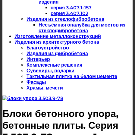
изделия
серия 3.407.1-157
серия 3.407.102
Изделия из стеклофибробетона
Несъёмная опалубка для мостов из
стеклофибробетона
Изготовление металлоконструкций
Изделия из архитектурного бетона
Благоустройство
Изделия из фибробетона
Интерьер
Комплексные решения
Сувениры, подарки
Тактильная плитка на белом цементе
Фасады
Храмы, мечети
Блоки бетонного упора,
бетонные плиты. Серия