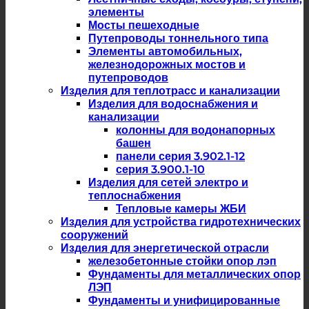
элементы
Мосты пешеходные
Путепроводы тоннельного типа
Элементы автомобильных,
железнодорожных мостов и
путепроводов
Изделия для теплотрасс и канализации
Изделия для водоснабжения и
канализации
колонны для водонапорных
башен
панели серия 3.902.1-12
серия 3.900.1-10
Изделия для сетей электро и
теплоснабжения
Тепловые камеры ЖБИ
Изделия для устройства гидротехнических
сооружений
Изделия для энергетической отрасли
железобетонные стойки опор лэп
Фундаменты для металлических опор
ЛЭП
Фундаменты и унифицированные