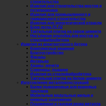
строительства
Изделия для строительства мостов и
путепроводов
Изделия для промышленного и
гражданского строительства
Изделия для энергетической отрасли
Блок лотка Л1,Л2
Тактильная плитка на сером цементе
Несъёмная опалубка для мостов из
стеклофибробетона
Изделия из архитектурного бетона
Комплексные решения
Благоустройство
Фасады
Интерьер
Храмы, мечети
Сувениры, подарки
Изделия из стеклофибробетона
Тактильная плитка на белом цементе
Изготовление металлоконструкций
Балки подкрановые для крановых
троллеев
Мобильные модульные жилые и
нежилые сооружения
Плазменная и газовая резка металла