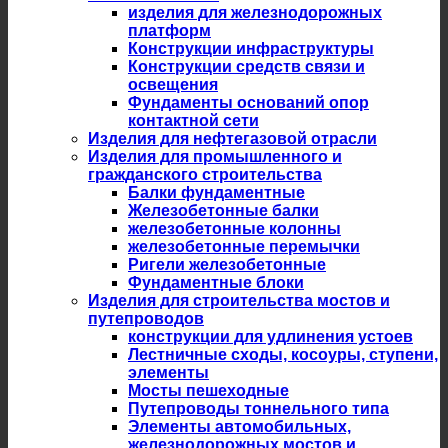
изделия для железнодорожных
платформ
Конструкции инфраструктуры
Конструкции средств связи и
освещения
Фундаменты оснований опор
контактной сети
Изделия для нефтегазовой отрасли
Изделия для промышленного и
гражданского строительства
Балки фундаментные
Железобетонные балки
железобетонные колонны
железобетонные перемычки
Ригели железобетонные
Фундаментные блоки
Изделия для строительства мостов и
путепроводов
конструкции для удлинения устоев
Лестничные сходы, косоуры, ступени,
элементы
Мосты пешеходные
Путепроводы тоннельного типа
Элементы автомобильных,
железнодорожных мостов и