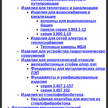
путепроводов
Изделия для теплотрасс и канализации
Изделия для водоснабжения и
канализации
колонны для водонапорных
башен
панели серия 3.902.1-12
серия 3.900.1-10
Изделия для сетей электро и
теплоснабжения
Тепловые камеры ЖБИ
Изделия для устройства гидротехнических
сооружений
Изделия для энергетической отрасли
железобетонные стойки опор лэп
Фундаменты для металлических опор
ЛЭП
Фундаменты и унифицированные
изделия
серия 3.407.1-157
серия 3.407.102
Изделия из стеклофибробетона
Несъёмная опалубка для мостов из
стеклофибробетона
Изготовление металлоконструкций