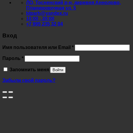
ЛО, Тосненский р-н, деревня Аннолово,
Планировочная ул. 5
blparh@yandex.ru
10:00 - 20:00
+7 995 235 32 04
Вход
Обязательно
Имя пользователя или Email
*
Обязательно
Пароль
*
Запомнить меня
Войти
Забыли свой пароль?