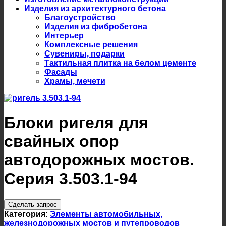
Изделия из архитектурного бетона
Благоустройство
Изделия из фибробетона
Интерьер
Комплексные решения
Сувениры, подарки
Тактильная плитка на белом цементе
Фасады
Храмы, мечети
Блоки ригеля для
свайных опор
автодорожных мостов.
Серия 3.503.1-94
Сделать запрос
Категория:
Элементы автомобильных,
железнодорожных мостов и путепроводов