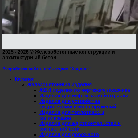
2025 - 2026 ©
Железобетонные конструкции и
архитектурный бетон
Разработка сайта: веб-студия "Хэндрег"
Каталог
Железобетонные изделия
ЖБИ изделия по чертежам заказчика
Изделия для нефтегазовой отрасли
Изделия для устройства
гидротехнических сооружений
Изделия для теплотрасс и
канализации
Изделия для жд строительства и
контактной сети
Изделия для дорожного