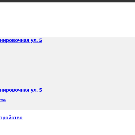
нировочная ул. 5
нировочная ул. 5
ства
тройство