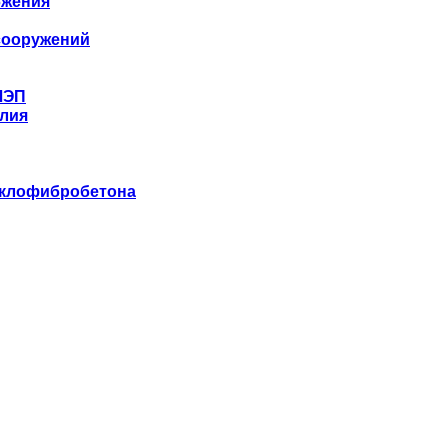
бжения
сооружений
ЛЭП
лия
еклофибробетона