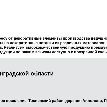
ересуют декоративные элементы производства ведущи
ы на декоративные вставки из различных материалов 
ов. Реализуем высококачественную продукцию премиу
дукции по вашим эскизам доступно с прозрачной кал
нградской области
ое поселение, Тосненский район, деревня Аннолово, П