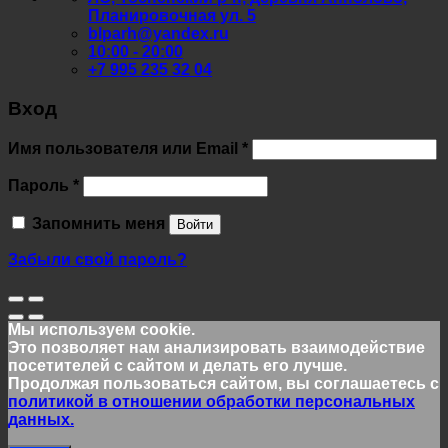
Планировочная ул. 5
blparh@yandex.ru
10:00 - 20:00
+7 995 235 32 04
Вход
Обязательно
Имя пользователя или Email
*
Обязательно
Пароль
*
Запомнить меня
Войти
Забыли свой пароль?
Мы используем cookie.
Это позволяет нам анализировать взаимодействие
посетителей с сайтом и делать его лучше.
Продолжая пользоваться сайтом, вы соглашаетесь с
политикой в отношении обработки персональных
данных.