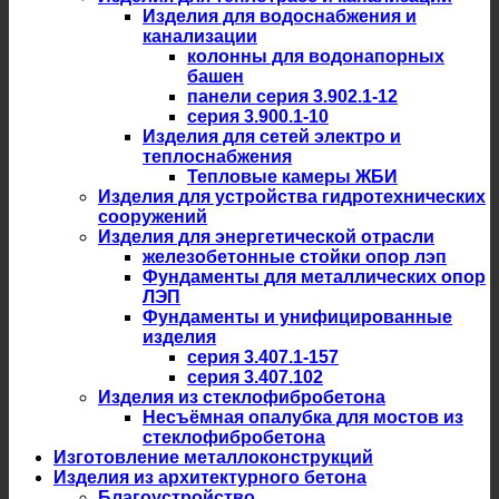
Изделия для водоснабжения и
канализации
колонны для водонапорных
башен
панели серия 3.902.1-12
серия 3.900.1-10
Изделия для сетей электро и
теплоснабжения
Тепловые камеры ЖБИ
Изделия для устройства гидротехнических
сооружений
Изделия для энергетической отрасли
железобетонные стойки опор лэп
Фундаменты для металлических опор
ЛЭП
Фундаменты и унифицированные
изделия
серия 3.407.1-157
серия 3.407.102
Изделия из стеклофибробетона
Несъёмная опалубка для мостов из
стеклофибробетона
Изготовление металлоконструкций
Изделия из архитектурного бетона
Благоустройство