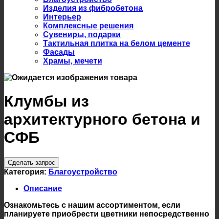
Изделия из фибробетона
Интерьер
Комплексные решения
Сувениры, подарки
Тактильная плитка на белом цементе
Фасады
Храмы, мечети
Клумбы из
архитектурного бетона и
СФБ
Сделать запрос
Категория:
Благоустройство
Описание
Ознакомьтесь с нашим ассортиментом, если
планируете приобрести цветники непосредственно