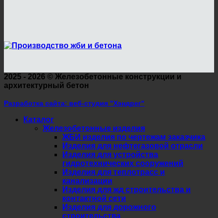
2025 - 2026 ©
Железобетонные конструкции и
архитектурный бетон
Разработка сайта: веб-студия "Хэндрег"
Каталог
Железобетонные изделия
ЖБИ изделия по чертежам заказчика
Изделия для нефтегазовой отрасли
Изделия для устройства
гидротехнических сооружений
Изделия для теплотрасс и
канализации
Изделия для жд строительства и
контактной сети
Изделия для дорожного
строительства