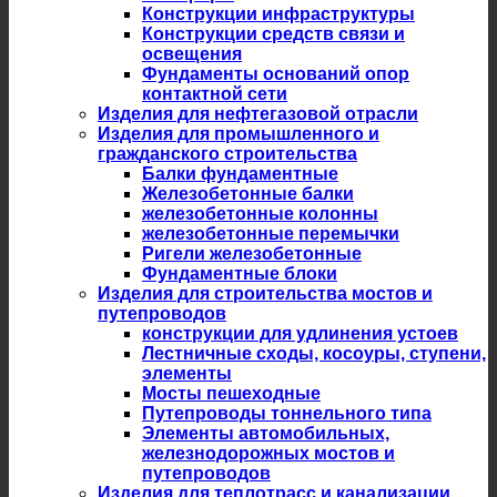
Конструкции инфраструктуры
Конструкции средств связи и
освещения
Фундаменты оснований опор
контактной сети
Изделия для нефтегазовой отрасли
Изделия для промышленного и
гражданского строительства
Балки фундаментные
Железобетонные балки
железобетонные колонны
железобетонные перемычки
Ригели железобетонные
Фундаментные блоки
Изделия для строительства мостов и
путепроводов
конструкции для удлинения устоев
Лестничные сходы, косоуры, ступени,
элементы
Мосты пешеходные
Путепроводы тоннельного типа
Элементы автомобильных,
железнодорожных мостов и
путепроводов
Изделия для теплотрасс и канализации