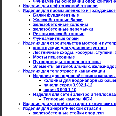
Фундаменты оснований опор контактн
Изделия для нефтегазовой отрасли
Изделия для промышленного и гражданског
Балки фундаментные
Железобетонные балки
железобетонные колонны
железобетонные перемычки
Ригели железобетонные
Фундаментные блоки
Изделия для строительства мостов и путеп
конструкции для удлинения устоев
Лестничные сходы, косоуры, ступени,
Мосты пешеходные
Путепроводы тоннельного типа
Элементы автомобильных, железнодо
Изделия для теплотрасс и канализации
Изделия для водоснабжения и канализ
колонны для водонапорных баше
панели серия 3.902.1-12
серия 3.900.1-10
Изделия для сетей электро и теплосна
Тепловые камеры ЖБИ
Изделия для устройства гидротехнических 
Изделия для энергетической отрасли
железобетонные стойки опор лэп