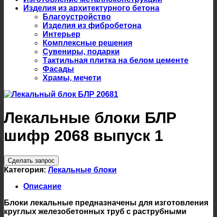
Изделия из архитектурного бетона
Благоустройство
Изделия из фибробетона
Интерьер
Комплексные решения
Сувениры, подарки
Тактильная плитка на белом цементе
Фасады
Храмы, мечети
Лекальные блоки БЛР
шифр 2068 выпуск 1
Сделать запрос
Категория:
Лекальные блоки
Описание
Блоки лекальные предназначены для изготовления
круглых железобетонных труб с раструбными