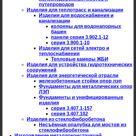
путепроводов
Изделия для теплотрасс и канализации
Изделия для водоснабжения и
канализации
колонны для водонапорных
башен
панели серия 3.902.1-12
серия 3.900.1-10
Изделия для сетей электро и
теплоснабжения
Тепловые камеры ЖБИ
Изделия для устройства гидротехнических
сооружений
Изделия для энергетической отрасли
железобетонные стойки опор лэп
Фундаменты для металлических опор
ЛЭП
Фундаменты и унифицированные
изделия
серия 3.407.1-157
серия 3.407.102
Изделия из стеклофибробетона
Несъёмная опалубка для мостов из
стеклофибробетона
Изготовление металлоконструкций