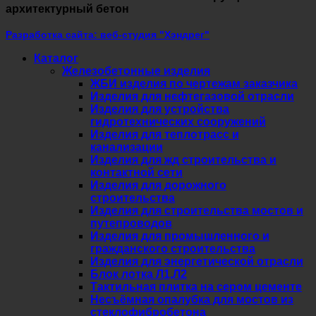
архитектурный бетон
Разработка сайта: веб-студия "Хэндрег"
Каталог
Железобетонные изделия
ЖБИ изделия по чертежам заказчика
Изделия для нефтегазовой отрасли
Изделия для устройства
гидротехнических сооружений
Изделия для теплотрасс и
канализации
Изделия для жд строительства и
контактной сети
Изделия для дорожного
строительства
Изделия для строительства мостов и
путепроводов
Изделия для промышленного и
гражданского строительства
Изделия для энергетической отрасли
Блок лотка Л1,Л2
Тактильная плитка на сером цементе
Несъёмная опалубка для мостов из
стеклофибробетона