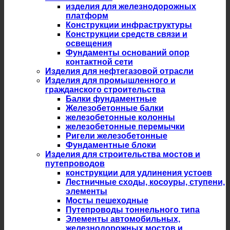
изделия для железнодорожных
платформ
Конструкции инфраструктуры
Конструкции средств связи и
освещения
Фундаменты оснований опор
контактной сети
Изделия для нефтегазовой отрасли
Изделия для промышленного и
гражданского строительства
Балки фундаментные
Железобетонные балки
железобетонные колонны
железобетонные перемычки
Ригели железобетонные
Фундаментные блоки
Изделия для строительства мостов и
путепроводов
конструкции для удлинения устоев
Лестничные сходы, косоуры, ступени,
элементы
Мосты пешеходные
Путепроводы тоннельного типа
Элементы автомобильных,
железнодорожных мостов и