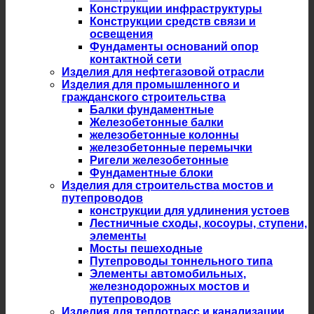
Конструкции инфраструктуры
Конструкции средств связи и
освещения
Фундаменты оснований опор
контактной сети
Изделия для нефтегазовой отрасли
Изделия для промышленного и
гражданского строительства
Балки фундаментные
Железобетонные балки
железобетонные колонны
железобетонные перемычки
Ригели железобетонные
Фундаментные блоки
Изделия для строительства мостов и
путепроводов
конструкции для удлинения устоев
Лестничные сходы, косоуры, ступени,
элементы
Мосты пешеходные
Путепроводы тоннельного типа
Элементы автомобильных,
железнодорожных мостов и
путепроводов
Изделия для теплотрасс и канализации