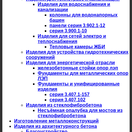
Изделия для водоснабжения и
канализации
колонны для водонапорных
башен
панели серия 3.902.1-12
серия 3.900.1-10
Изделия для сетей электро и
теплоснабжения
Тепловые камеры ЖБИ
Изделия для устройства гидротехнических
сооружений
Изделия для энергетической отрасли
железобетонные стойки опор лэп
Фундаменты для металлических опор
ЛЭП
Фундаменты и унифицированные
изделия
серия 3.407.1-157
серия 3.407.102
Изделия из стеклофибробетона
Несъёмная опалубка для мостов из
стеклофибробетона
Изготовление металлоконструкций
Изделия из архитектурного бетона
Благоустройство