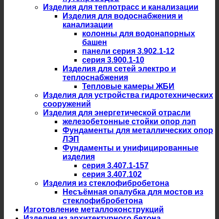
Изделия для теплотрасс и канализации
Изделия для водоснабжения и
канализации
колонны для водонапорных
башен
панели серия 3.902.1-12
серия 3.900.1-10
Изделия для сетей электро и
теплоснабжения
Тепловые камеры ЖБИ
Изделия для устройства гидротехнических
сооружений
Изделия для энергетической отрасли
железобетонные стойки опор лэп
Фундаменты для металлических опор
ЛЭП
Фундаменты и унифицированные
изделия
серия 3.407.1-157
серия 3.407.102
Изделия из стеклофибробетона
Несъёмная опалубка для мостов из
стеклофибробетона
Изготовление металлоконструкций
Изделия из архитектурного бетона