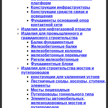
платформ
Конструкции инфраструктуры
Конструкции средств связи и
освещения
Фундаменты оснований опор
контактной сети
Изделия для нефтегазовой отрасли
Изделия для промышленного и
гражданского строительства
Балки фундаментные
Железобетонные балки
железобетонные колонны
железобетонные перемычки
Ригели железобетонные
Фундаментные блоки
Изделия для строительства мостов и
путепроводов
конструкции для удлинения устоев
Лестничные сходы, косоуры, ступени,
элементы
Мосты пешеходные
Путепроводы тоннельного типа
Элементы автомобильных,
железнодорожных мостов и
путепроводов