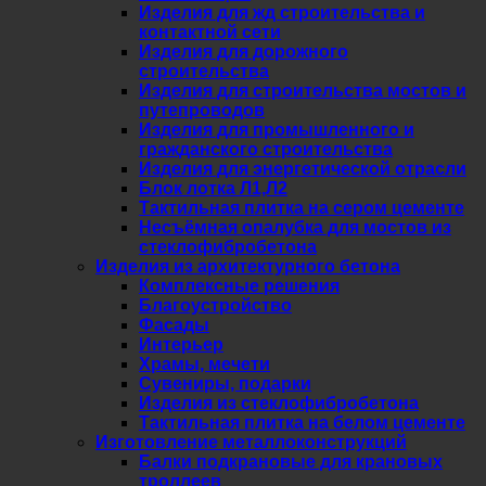
Изделия для жд строительства и
контактной сети
Изделия для дорожного
строительства
Изделия для строительства мостов и
путепроводов
Изделия для промышленного и
гражданского строительства
Изделия для энергетической отрасли
Блок лотка Л1,Л2
Тактильная плитка на сером цементе
Несъёмная опалубка для мостов из
стеклофибробетона
Изделия из архитектурного бетона
Комплексные решения
Благоустройство
Фасады
Интерьер
Храмы, мечети
Сувениры, подарки
Изделия из стеклофибробетона
Тактильная плитка на белом цементе
Изготовление металлоконструкций
Балки подкрановые для крановых
троллеев