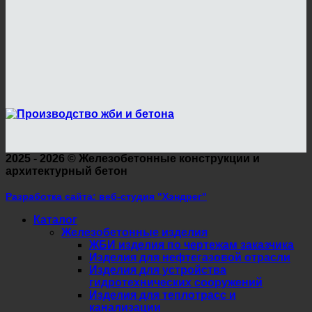
2025 - 2026 ©
Железобетонные конструкции и
архитектурный бетон
Разработка сайта: веб-студия "Хэндрег"
Каталог
Железобетонные изделия
ЖБИ изделия по чертежам заказчика
Изделия для нефтегазовой отрасли
Изделия для устройства
гидротехнических сооружений
Изделия для теплотрасс и
канализации