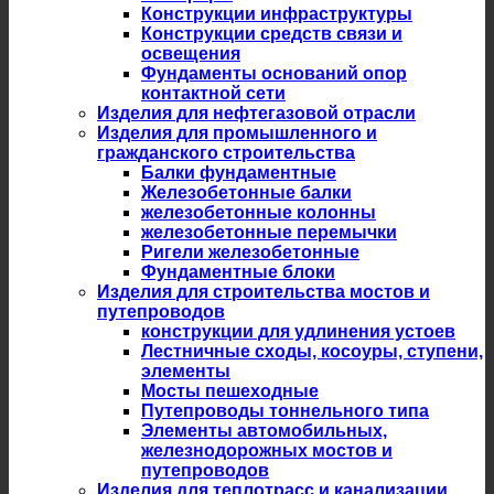
Конструкции инфраструктуры
Конструкции средств связи и
освещения
Фундаменты оснований опор
контактной сети
Изделия для нефтегазовой отрасли
Изделия для промышленного и
гражданского строительства
Балки фундаментные
Железобетонные балки
железобетонные колонны
железобетонные перемычки
Ригели железобетонные
Фундаментные блоки
Изделия для строительства мостов и
путепроводов
конструкции для удлинения устоев
Лестничные сходы, косоуры, ступени,
элементы
Мосты пешеходные
Путепроводы тоннельного типа
Элементы автомобильных,
железнодорожных мостов и
путепроводов
Изделия для теплотрасс и канализации