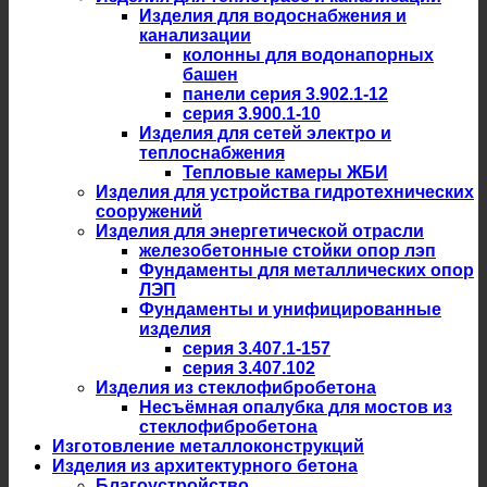
Изделия для водоснабжения и
канализации
колонны для водонапорных
башен
панели серия 3.902.1-12
серия 3.900.1-10
Изделия для сетей электро и
теплоснабжения
Тепловые камеры ЖБИ
Изделия для устройства гидротехнических
сооружений
Изделия для энергетической отрасли
железобетонные стойки опор лэп
Фундаменты для металлических опор
ЛЭП
Фундаменты и унифицированные
изделия
серия 3.407.1-157
серия 3.407.102
Изделия из стеклофибробетона
Несъёмная опалубка для мостов из
стеклофибробетона
Изготовление металлоконструкций
Изделия из архитектурного бетона
Благоустройство