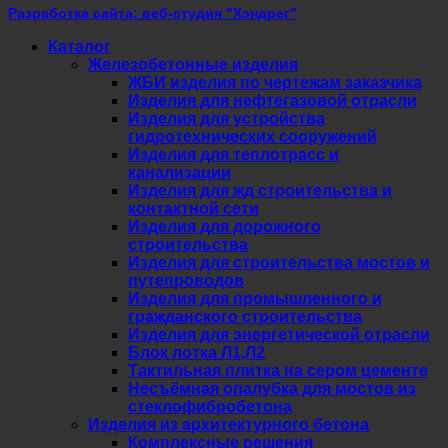
Разработка сайта: веб-студия "Хэндрег"
Каталог
Железобетонные изделия
ЖБИ изделия по чертежам заказчика
Изделия для нефтегазовой отрасли
Изделия для устройства
гидротехнических сооружений
Изделия для теплотрасс и
канализации
Изделия для жд строительства и
контактной сети
Изделия для дорожного
строительства
Изделия для строительства мостов и
путепроводов
Изделия для промышленного и
гражданского строительства
Изделия для энергетической отрасли
Блок лотка Л1,Л2
Тактильная плитка на сером цементе
Несъёмная опалубка для мостов из
стеклофибробетона
Изделия из архитектурного бетона
Комплексные решения