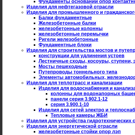
Фундаменты оснований опор контактн
Изделия для нефтегазовой отрасли
Изделия для промышленного и гражданског
Балки фундаментные
Железобетонные балки
железобетонные колонны
железобетонные перемычки
Ригели железобетонные
Фундаментные блоки
Изделия для строительства мостов и путеп
конструкции для удлинения устоев
Лестничные сходы, косоуры, ступени,
Мосты пешеходные
Путепроводы тоннельного типа
Элементы автомобильных, железнодо
Изделия для теплотрасс и канализации
Изделия для водоснабжения и канализ
колонны для водонапорных баше
панели серия 3.902.1-12
серия 3.900.1-10
Изделия для сетей электро и теплосна
Тепловые камеры ЖБИ
Изделия для устройства гидротехнических 
Изделия для энергетической отрасли
железобетонные стойки опор лэп