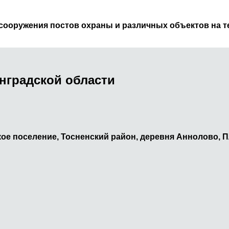
сооружения постов охраны и различных объектов на т
нградской области
ое поселение, Тосненский район, деревня Аннолово, П