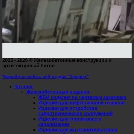
2025 - 2026 ©
Железобетонные конструкции и
архитектурный бетон
Разработка сайта: веб-студия "Хэндрег"
Каталог
Железобетонные изделия
ЖБИ изделия по чертежам заказчика
Изделия для нефтегазовой отрасли
Изделия для устройства
гидротехнических сооружений
Изделия для теплотрасс и
канализации
Изделия для жд строительства и