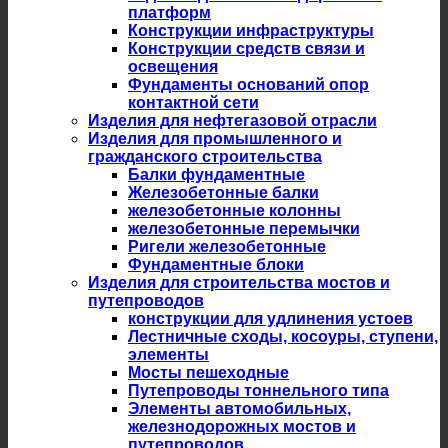
платформ
Конструкции инфраструктуры
Конструкции средств связи и
освещения
Фундаменты оснований опор
контактной сети
Изделия для нефтегазовой отрасли
Изделия для промышленного и
гражданского строительства
Балки фундаментные
Железобетонные балки
железобетонные колонны
железобетонные перемычки
Ригели железобетонные
Фундаментные блоки
Изделия для строительства мостов и
путепроводов
конструкции для удлинения устоев
Лестничные сходы, косоуры, ступени,
элементы
Мосты пешеходные
Путепроводы тоннельного типа
Элементы автомобильных,
железнодорожных мостов и
путепроводов