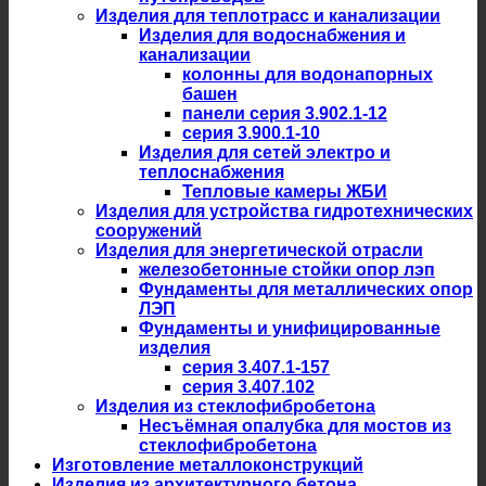
Изделия для теплотрасс и канализации
Изделия для водоснабжения и
канализации
колонны для водонапорных
башен
панели серия 3.902.1-12
серия 3.900.1-10
Изделия для сетей электро и
теплоснабжения
Тепловые камеры ЖБИ
Изделия для устройства гидротехнических
сооружений
Изделия для энергетической отрасли
железобетонные стойки опор лэп
Фундаменты для металлических опор
ЛЭП
Фундаменты и унифицированные
изделия
серия 3.407.1-157
серия 3.407.102
Изделия из стеклофибробетона
Несъёмная опалубка для мостов из
стеклофибробетона
Изготовление металлоконструкций
Изделия из архитектурного бетона