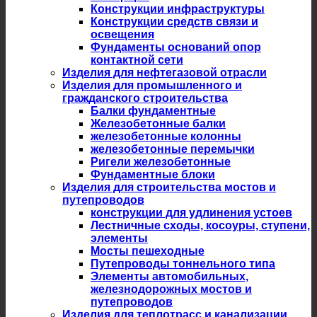
Конструкции инфраструктуры
Конструкции средств связи и
освещения
Фундаменты оснований опор
контактной сети
Изделия для нефтегазовой отрасли
Изделия для промышленного и
гражданского строительства
Балки фундаментные
Железобетонные балки
железобетонные колонны
железобетонные перемычки
Ригели железобетонные
Фундаментные блоки
Изделия для строительства мостов и
путепроводов
конструкции для удлинения устоев
Лестничные сходы, косоуры, ступени,
элементы
Мосты пешеходные
Путепроводы тоннельного типа
Элементы автомобильных,
железнодорожных мостов и
путепроводов
Изделия для теплотрасс и канализации