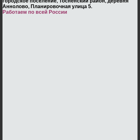
городское поселение, Тосненский район, деревня
Аннолово, Планировочная улица 5.
Работаем по всей России