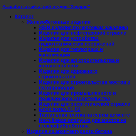
Разработка сайта: веб-студия "Хэндрег"
Каталог
Железобетонные изделия
ЖБИ изделия по чертежам заказчика
Изделия для нефтегазовой отрасли
Изделия для устройства
гидротехнических сооружений
Изделия для теплотрасс и
канализации
Изделия для жд строительства и
контактной сети
Изделия для дорожного
строительства
Изделия для строительства мостов и
путепроводов
Изделия для промышленного и
гражданского строительства
Изделия для энергетической отрасли
Блок лотка Л1,Л2
Тактильная плитка на сером цементе
Несъёмная опалубка для мостов из
стеклофибробетона
Изделия из архитектурного бетона