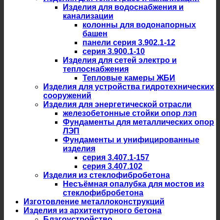
Изделия для водоснабжения и
канализации
колонны для водонапорных
башен
панели серия 3.902.1-12
серия 3.900.1-10
Изделия для сетей электро и
теплоснабжения
Тепловые камеры ЖБИ
Изделия для устройства гидротехнических
сооружений
Изделия для энергетической отрасли
железобетонные стойки опор лэп
Фундаменты для металлических опор
ЛЭП
Фундаменты и унифицированные
изделия
серия 3.407.1-157
серия 3.407.102
Изделия из стеклофибробетона
Несъёмная опалубка для мостов из
стеклофибробетона
Изготовление металлоконструкций
Изделия из архитектурного бетона
Благоустройство