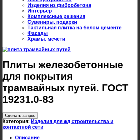
Изделия из фибробетона
Интерьер
Комплексные решения
Сувениры, подарки
Тактильная плитка на белом цементе
Фасады
Храмы, мечети
Плиты железобетонные
для покрытия
трамвайных путей. ГОСТ
19231.0-83
Сделать запрос
Категория:
Изделия для жд строительства и
контактной сети
Описание