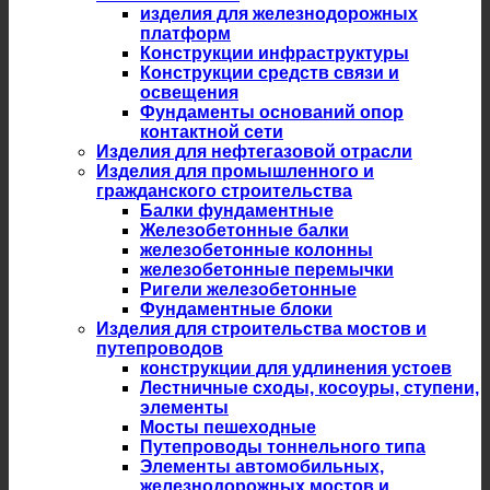
изделия для железнодорожных
платформ
Конструкции инфраструктуры
Конструкции средств связи и
освещения
Фундаменты оснований опор
контактной сети
Изделия для нефтегазовой отрасли
Изделия для промышленного и
гражданского строительства
Балки фундаментные
Железобетонные балки
железобетонные колонны
железобетонные перемычки
Ригели железобетонные
Фундаментные блоки
Изделия для строительства мостов и
путепроводов
конструкции для удлинения устоев
Лестничные сходы, косоуры, ступени,
элементы
Мосты пешеходные
Путепроводы тоннельного типа
Элементы автомобильных,
железнодорожных мостов и