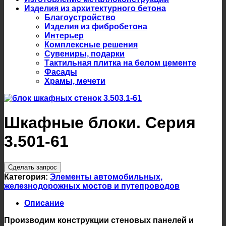
Изделия из архитектурного бетона
Благоустройство
Изделия из фибробетона
Интерьер
Комплексные решения
Сувениры, подарки
Тактильная плитка на белом цементе
Фасады
Храмы, мечети
Шкафные блоки. Серия
3.501-61
Сделать запрос
Категория:
Элементы автомобильных,
железнодорожных мостов и путепроводов
Описание
Производим конструкции стеновых панелей и