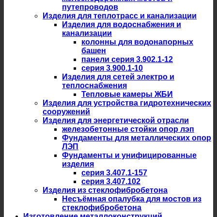
путепроводов
Изделия для теплотрасс и канализации
Изделия для водоснабжения и
канализации
колонны для водонапорных
башен
панели серия 3.902.1-12
серия 3.900.1-10
Изделия для сетей электро и
теплоснабжения
Тепловые камеры ЖБИ
Изделия для устройства гидротехнических
сооружений
Изделия для энергетической отрасли
железобетонные стойки опор лэп
Фундаменты для металлических опор
ЛЭП
Фундаменты и унифицированные
изделия
серия 3.407.1-157
серия 3.407.102
Изделия из стеклофибробетона
Несъёмная опалубка для мостов из
стеклофибробетона
Изготовление металлоконструкций