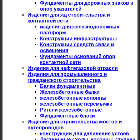
Фундаменты для дорожных знаков и
опор указателей
Изделия для жд строительства и
контактной сети
изделия для железнодорожных
платформ
Конструкции инфраструктуры
Конструкции средств связи и
освещения
Фундаменты оснований опор
контактной сети
Изделия для нефтегазовой отрасли
Изделия для промышленного и
гражданского строительства
Балки фундаментные
Железобетонные балки
железобетонные колонны
железобетонные перемычки
Ригели железобетонные
Фундаментные блоки
Изделия для строительства мостов и
путепроводов
конструкции для удлинения устоев
Лестничные сходы, косоуры, ступени,