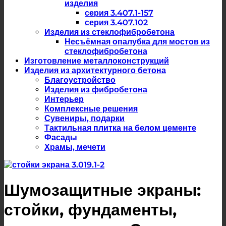
изделия
серия 3.407.1-157
серия 3.407.102
Изделия из стеклофибробетона
Несъёмная опалубка для мостов из
стеклофибробетона
Изготовление металлоконструкций
Изделия из архитектурного бетона
Благоустройство
Изделия из фибробетона
Интерьер
Комплексные решения
Сувениры, подарки
Тактильная плитка на белом цементе
Фасады
Храмы, мечети
Шумозащитные экраны:
стойки, фундаменты,