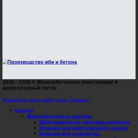
2025 - 2026 ©
Железобетонные конструкции и
архитектурный бетон
Разработка сайта: веб-студия "Хэндрег"
Каталог
Железобетонные изделия
ЖБИ изделия по чертежам заказчика
Изделия для нефтегазовой отрасли
Изделия для устройства