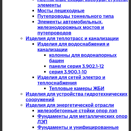
элементы
Мосты пешеходные
Путепроводы тоннельного типа
Элементы автомобильных,
железнодорожных мостов и
путепроводов
Изделия для теплотрасс и канализации
Изделия для водоснабжения и
канализации
колонны для водонапорных
башен
панели серия 3.902.1-12
серия 3.900.1-10
Изделия для сетей электро и
теплоснабжения
Тепловые камеры ЖБИ
Изделия для устройства гидротехнических
сооружений
Изделия для энергетической отрасли
железобетонные стойки опор лэп
Фундаменты для металлических опор
ЛЭП
Фундаменты и унифицированные