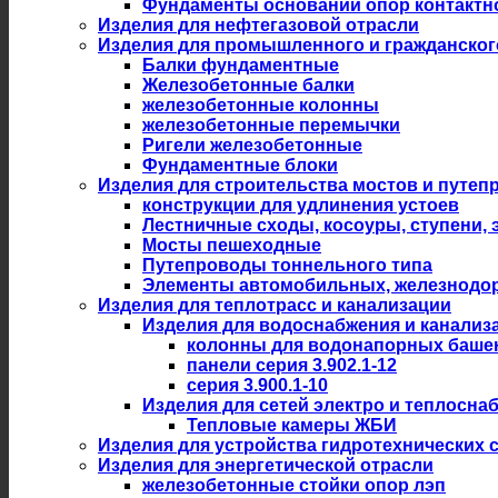
Фундаменты оснований опор контактн
Изделия для нефтегазовой отрасли
Изделия для промышленного и гражданског
Балки фундаментные
Железобетонные балки
железобетонные колонны
железобетонные перемычки
Ригели железобетонные
Фундаментные блоки
Изделия для строительства мостов и путеп
конструкции для удлинения устоев
Лестничные сходы, косоуры, ступени,
Мосты пешеходные
Путепроводы тоннельного типа
Элементы автомобильных, железнодо
Изделия для теплотрасс и канализации
Изделия для водоснабжения и канализ
колонны для водонапорных баше
панели серия 3.902.1-12
серия 3.900.1-10
Изделия для сетей электро и теплосна
Тепловые камеры ЖБИ
Изделия для устройства гидротехнических 
Изделия для энергетической отрасли
железобетонные стойки опор лэп