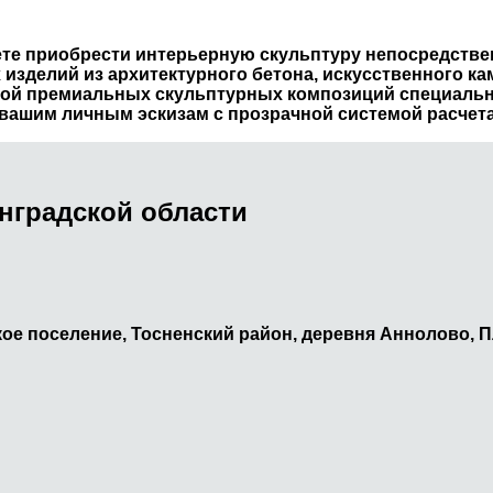
ете приобрести интерьерную скульптуру непосредстве
 изделий из архитектурного бетона, искусственного к
ткой премиальных скульптурных композиций специальн
 вашим личным эскизам с прозрачной системой расчета
нградской области
ое поселение, Тосненский район, деревня Аннолово, П