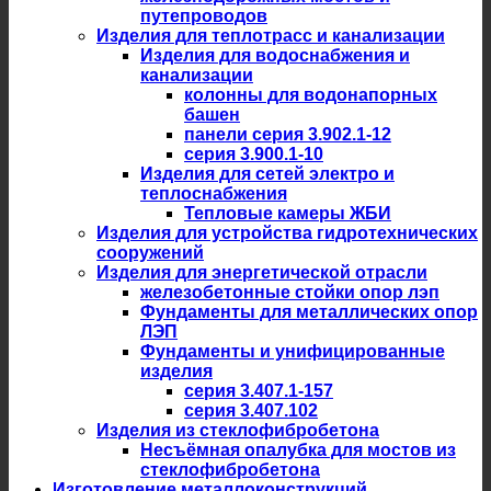
путепроводов
Изделия для теплотрасс и канализации
Изделия для водоснабжения и
канализации
колонны для водонапорных
башен
панели серия 3.902.1-12
серия 3.900.1-10
Изделия для сетей электро и
теплоснабжения
Тепловые камеры ЖБИ
Изделия для устройства гидротехнических
сооружений
Изделия для энергетической отрасли
железобетонные стойки опор лэп
Фундаменты для металлических опор
ЛЭП
Фундаменты и унифицированные
изделия
серия 3.407.1-157
серия 3.407.102
Изделия из стеклофибробетона
Несъёмная опалубка для мостов из
стеклофибробетона
Изготовление металлоконструкций