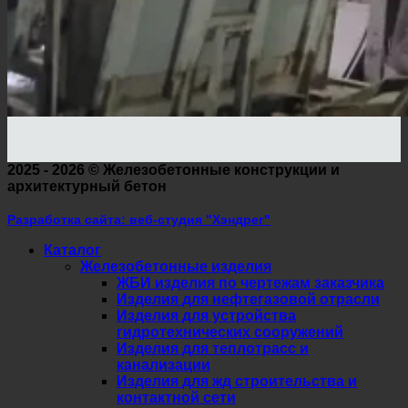
2025 - 2026 ©
Железобетонные конструкции и
архитектурный бетон
Разработка сайта: веб-студия "Хэндрег"
Каталог
Железобетонные изделия
ЖБИ изделия по чертежам заказчика
Изделия для нефтегазовой отрасли
Изделия для устройства
гидротехнических сооружений
Изделия для теплотрасс и
канализации
Изделия для жд строительства и
контактной сети