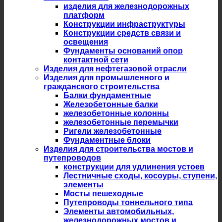
изделия для железнодорожных
платформ
Конструкции инфраструктуры
Конструкции средств связи и
освещения
Фундаменты оснований опор
контактной сети
Изделия для нефтегазовой отрасли
Изделия для промышленного и
гражданского строительства
Балки фундаментные
Железобетонные балки
железобетонные колонны
железобетонные перемычки
Ригели железобетонные
Фундаментные блоки
Изделия для строительства мостов и
путепроводов
конструкции для удлинения устоев
Лестничные сходы, косоуры, ступени,
элементы
Мосты пешеходные
Путепроводы тоннельного типа
Элементы автомобильных,
железнодорожных мостов и