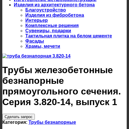
Изделия из архитектурного бетона
Благоустройство
Изделия из фибробетона
Интерьер
Комплексные решения
Сувениры, подарки
Тактильная плитка на белом цементе
Фасады
Храмы, мечети
Трубы железобетонные
безнапорные
прямоугольного сечения.
Серия 3.820-14, выпуск 1
Сделать запрос
Категория:
Трубы безнапорные