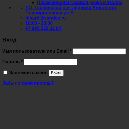
Плазменная и газовая резка металла
ЛО, Тосненский р-н, деревня Аннолово,
Планировочная ул. 5
blparh@yandex.ru
10:00 - 20:00
+7 995 235 32 04
Вход
Обязательно
Имя пользователя или Email
*
Обязательно
Пароль
*
Запомнить меня
Войти
Забыли свой пароль?