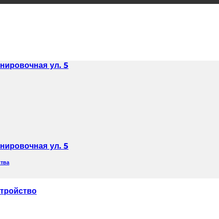
нировочная ул. 5
нировочная ул. 5
ства
тройство