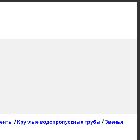
менты
/
Круглые водопропускные трубы
/
Звенья