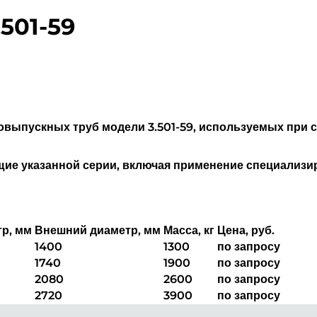
.501-59
овыпускных труб модели 3.501-59, используемых при 
ющие указанной серии, включая применение специализ
р, мм
Внешний диаметр, мм
Масса, кг
Цена, руб.
1400
1300
по запросу
1740
1900
по запросу
2080
2600
по запросу
2720
3900
по запросу