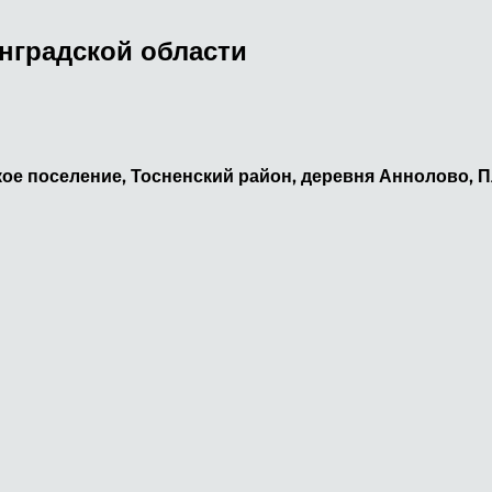
нградской области
ое поселение, Тосненский район, деревня Аннолово, П