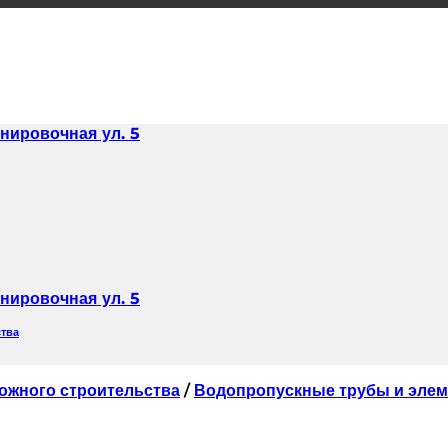
нировочная ул. 5
нировочная ул. 5
ства
ожного строительства
/
Водопропускные трубы и эле