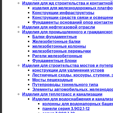
Изделия для жд строительства и контактной
изделия для железнодорожных платф
Конструкции инфраструктуры
Конструкции средств связи и освещен
Фундаменты оснований опор контактн
Изделия для нефтегазовой отрасли
Изделия для промышленного и гражданског
Балки фундаментные
Железобетонные балки
железобетонные колонны
железобетонные перемычки
Ригели железобетонные
Фундаментные блоки
Изделия для строительства мостов и путеп
конструкции для удлинения устоев
Лестничные сходы, косоуры, ступени,
Мосты пешеходные
Путепроводы тоннельного типа
Элементы автомобильных, железнодо
Изделия для теплотрасс и канализации
Изделия для водоснабжения и канализ
колонны для водонапорных баше
панели серия 3.902.1-12