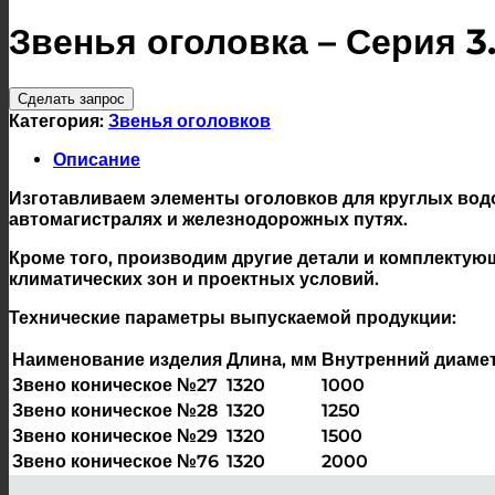
Звенья оголовка – Серия 3
Сделать запрос
Категория:
Звенья оголовков
Описание
Изготавливаем элементы оголовков для круглых вод
автомагистралях и железнодорожных путях.
Кроме того, производим другие детали и комплекту
климатических зон и проектных условий.
Технические параметры выпускаемой продукции:
Наименование изделия
Длина, мм
Внутренний диамет
Звено коническое №27
1320
1000
Звено коническое №28
1320
1250
Звено коническое №29
1320
1500
Звено коническое №76
1320
2000